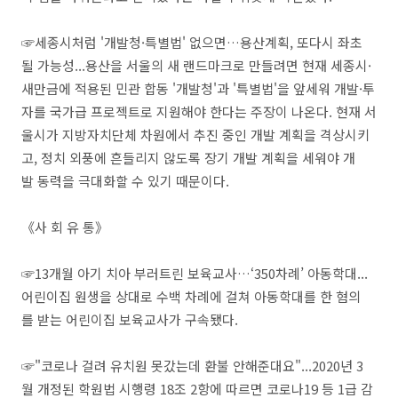
☞세종시처럼 '개발청·특별법' 없으면…용산계획, 또다시 좌초
될 가능성...용산을 서울의 새 랜드마크로 만들려면 현재 세종시·
새만금에 적용된 민관 합동 '개발청'과 '특별법'을 앞세워 개발·투
자를 국가급 프로젝트로 지원해야 한다는 주장이 나온다. 현재 서
울시가 지방자치단체 차원에서 추진 중인 개발 계획을 격상시키
고, 정치 외풍에 흔들리지 않도록 장기 개발 계획을 세워야 개
발 동력을 극대화할 수 있기 때문이다.
《사 회 유 통》
☞13개월 아기 치아 부러트린 보육교사…‘350차례’ 아동학대...
어린이집 원생을 상대로 수백 차례에 걸쳐 아동학대를 한 혐의
를 받는 어린이집 보육교사가 구속됐다.
☞"코로나 걸려 유치원 못갔는데 환불 안해준대요"...2020년 3
월 개정된 학원법 시행령 18조 2항에 따르면 코로나19 등 1급 감