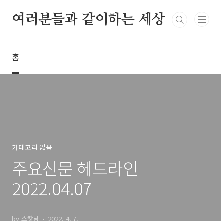
본문 바로가기
여러분들과 같이하는 세상
홈
카테고리 없음
주요신문 헤드라인
2022.04.07
by 스캇님
2022. 4. 7.