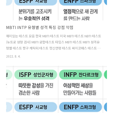
MBTI INTP 유형별 성격 특징 강점 약점
재미있는 테스트 모음 한국 MBTI 테스트 미국 MBTI 테스트 NBTI 테스트
(뉴트로 성향 검사) MBTI 궁합테스트 타입스 MBTI 테스트 MBTI 성격유
형별 테스트 짱구 캐릭터 테스트 정신연령 테스트 싸이코패스 테스트 요
즘사람 테스트 MBTI INTP 유형별 성격 특징에 대해 알아보도록 하겠습
2022. 8. 4.
니다. INTP 유형별 성격 아이디어형 ✅ 대표 인물 : 아이작 뉴턴, 소크라
테스 ✅ 대표 표현 : 아이디어 뱅크, 관조형, ✅ 성격 특징 : INTP 선호경향
이 있는 사람들은 조용하고 과묵하나 관심이 있는 분야에 대해서는 말을
잘합니다. 사람들을 중심으로 한 가치보다는 아이디어에 관심이 많으며
매우 분석적이고 논리적이며 객관적 비평을 잘합니다. 일의 원리와 아이
디어에 관심이 많으며, 실체보다는 실체가 안고 있..