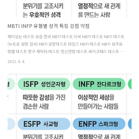
MBTI INFP 유형별 성격 특징 강점 약점
재미있는 테스트 모음 한국 MBTI 테스트 미국 MBTI 테스트 NBTI 테스트
(뉴트로 성향 검사) MBTI 궁합테스트 타입스 MBTI 테스트 MBTI 성격유
형별 테스트 짱구 캐릭터 테스트 정신연령 테스트 싸이코패스 테스트 요
즘사람 테스트 MBTI INFP 유형별 성격 특징에 대해 알아보도록 하겠습
2022. 8. 4.
니다. INFP 유형별 성격 이상주의형 ✅ 대표 인물 : 윌리엄 세익스피어,
헬런 켈러, ✅ 대표 표현 : 이상주의자, 몽상가, ✅ 성격 특징 : INFP유형은
마음이 따뜻하나, 상대방을 잘 알기 전에는 표현을 잘하지 않습니다. 조
용하며, 자신이 관계하는 사람이나 일에 대하여 강하고 성실합니다. 또한
자신이 지향하는 이상에 대하여는 정열적인 신념을 지니고 있습니다.
MBTI 유형별 성격 특징 강점 약점(클릭) ..