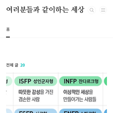
본문 바로가기
여러분들과 같이하는 세상
홈
전체 글
20