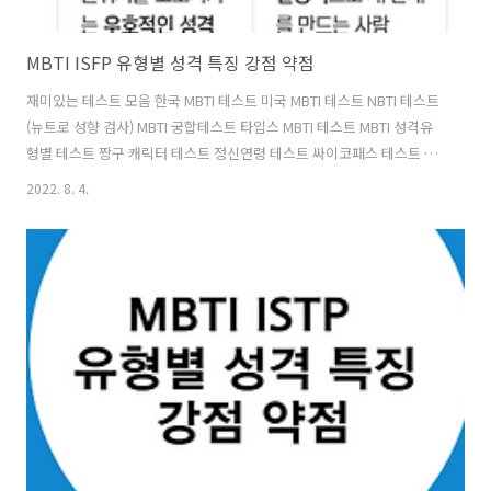
MBTI ISFP 유형별 성격 특징 강점 약점
재미있는 테스트 모음 한국 MBTI 테스트 미국 MBTI 테스트 NBTI 테스트
(뉴트로 성향 검사) MBTI 궁합테스트 타입스 MBTI 테스트 MBTI 성격유
형별 테스트 짱구 캐릭터 테스트 정신연령 테스트 싸이코패스 테스트 요
즘사람 테스트 MBTI ISFP 유형별 성격 특징에 대해 알아보도록 하겠습
2022. 8. 4.
니다. ISFP 유형별 성격 성인군자형 ✅ 대표 인물 : 베토벤, 마리 앙루와
트, 마릴린먼로 ✅ 대표 표현 : 성인군자, 유유자적 ✅ 성격 특징 : ISFP형
을 선호하는 사람들은 말보다는 행동으로 따뜻함을 나타내며, 마음이 따
뜻하고 동정적입니다. 마치 양털안감을 넣은 오버코트처럼 속마음이 따
뜻한 사람들입니다. 그러나 상대방을 잘 알게 될 때까지 이 따뜻함을 잘
드러내지 않는 경향이 있습니다. MBTI 유형별 성..