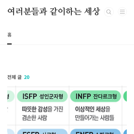
본문 바로가기
여러분들과 같이하는 세상
홈
전체 글
20