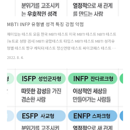
MBTI INFP 유형별 성격 특징 강점 약점
재미있는 테스트 모음 한국 MBTI 테스트 미국 MBTI 테스트 NBTI 테스트
(뉴트로 성향 검사) MBTI 궁합테스트 타입스 MBTI 테스트 MBTI 성격유
형별 테스트 짱구 캐릭터 테스트 정신연령 테스트 싸이코패스 테스트 요
즘사람 테스트 MBTI INFP 유형별 성격 특징에 대해 알아보도록 하겠습
2022. 8. 4.
니다. INFP 유형별 성격 이상주의형 ✅ 대표 인물 : 윌리엄 세익스피어,
헬런 켈러, ✅ 대표 표현 : 이상주의자, 몽상가, ✅ 성격 특징 : INFP유형은
마음이 따뜻하나, 상대방을 잘 알기 전에는 표현을 잘하지 않습니다. 조
용하며, 자신이 관계하는 사람이나 일에 대하여 강하고 성실합니다. 또한
자신이 지향하는 이상에 대하여는 정열적인 신념을 지니고 있습니다.
MBTI 유형별 성격 특징 강점 약점(클릭) ..