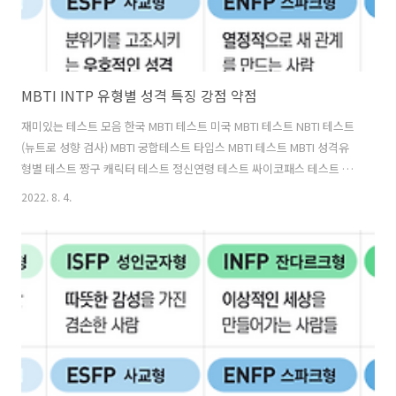
MBTI INTP 유형별 성격 특징 강점 약점
재미있는 테스트 모음 한국 MBTI 테스트 미국 MBTI 테스트 NBTI 테스트
(뉴트로 성향 검사) MBTI 궁합테스트 타입스 MBTI 테스트 MBTI 성격유
형별 테스트 짱구 캐릭터 테스트 정신연령 테스트 싸이코패스 테스트 요
즘사람 테스트 MBTI INTP 유형별 성격 특징에 대해 알아보도록 하겠습
2022. 8. 4.
니다. INTP 유형별 성격 아이디어형 ✅ 대표 인물 : 아이작 뉴턴, 소크라
테스 ✅ 대표 표현 : 아이디어 뱅크, 관조형, ✅ 성격 특징 : INTP 선호경향
이 있는 사람들은 조용하고 과묵하나 관심이 있는 분야에 대해서는 말을
잘합니다. 사람들을 중심으로 한 가치보다는 아이디어에 관심이 많으며
매우 분석적이고 논리적이며 객관적 비평을 잘합니다. 일의 원리와 아이
디어에 관심이 많으며, 실체보다는 실체가 안고 있..