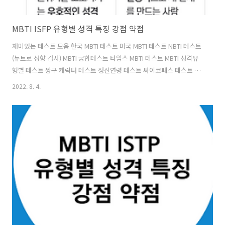
MBTI ISFP 유형별 성격 특징 강점 약점
재미있는 테스트 모음 한국 MBTI 테스트 미국 MBTI 테스트 NBTI 테스트
(뉴트로 성향 검사) MBTI 궁합테스트 타입스 MBTI 테스트 MBTI 성격유
형별 테스트 짱구 캐릭터 테스트 정신연령 테스트 싸이코패스 테스트 요
즘사람 테스트 MBTI ISFP 유형별 성격 특징에 대해 알아보도록 하겠습
2022. 8. 4.
니다. ISFP 유형별 성격 성인군자형 ✅ 대표 인물 : 베토벤, 마리 앙루와
트, 마릴린먼로 ✅ 대표 표현 : 성인군자, 유유자적 ✅ 성격 특징 : ISFP형
을 선호하는 사람들은 말보다는 행동으로 따뜻함을 나타내며, 마음이 따
뜻하고 동정적입니다. 마치 양털안감을 넣은 오버코트처럼 속마음이 따
뜻한 사람들입니다. 그러나 상대방을 잘 알게 될 때까지 이 따뜻함을 잘
드러내지 않는 경향이 있습니다. MBTI 유형별 성..