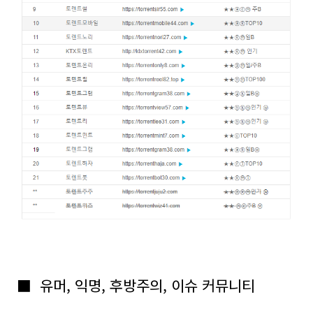
■
유머, 익명, 후방주의, 이슈 커뮤니티