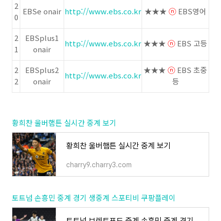
2
EBSe onair
http://www.ebs.co.kr
★★★
ⓝ
EBS영어
0
2
EBSplus1
http://www.ebs.co.kr
★★★
ⓝ
EBS 고등
1
onair
2
EBSplus2
★★★
ⓝ
EBS 초중
http://www.ebs.co.kr
2
onair
등
황희찬 울버햄튼 실시간 중계 보기
황희찬 울버햄튼 실시간 중계 보기
charry9.charry3.com
토트넘 손흥민 중계 경기 생중계 스포티비 쿠팡플레이
토트넘 브렌트포드 중계 손흥민 중계 경기 생중계 스포티비 쿠팡플레이