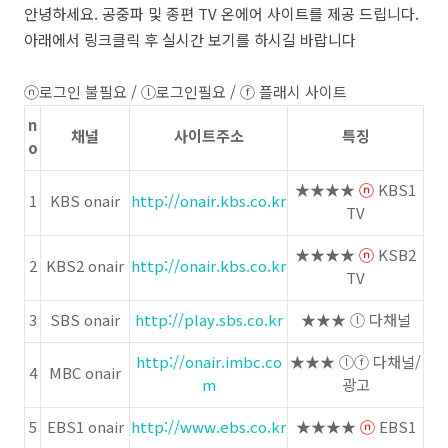
안녕하세요. 공중파 및 종편 TV 온에어 사이트를 제공 드립니다.
아래에서 링크클릭 후 실시간 보기를 하시길 바랍니다
​ⓝ로그인 불필요 / ⓛ로그인필요 / ⓕ 플래시 사이트
n
채널
사이트주소
특징
o
★★★★
ⓝ
KBS1
1
KBS onair
http://onair.kbs.co.kr
TV
★★★★
ⓝ
KSB2
2
KBS2 onair
http://onair.kbs.co.kr
TV
3
SBS onair
http://play.sbs.co.kr
★★★ ⓛ 다채널
http://onair.imbc.co
★★★ ⓛⓕ 다채널/
4
MBC onair
m
광고
5
EBS1 onair
http://www.ebs.co.kr
★★★★
ⓝ
EBS1