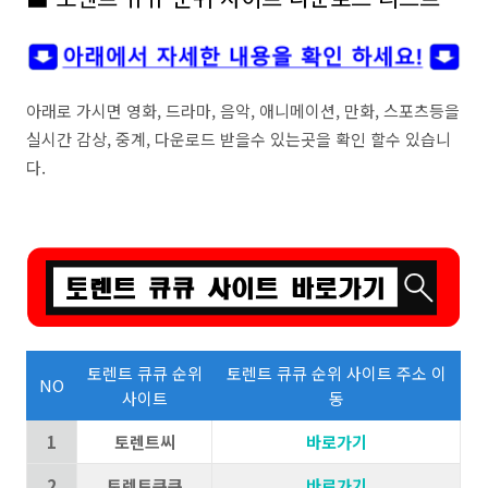
아래로 가시면 영화, 드라마, 음악, 애니메이션, 만화, 스포츠등을
실시간 감상, 중계, 다운로드 받을수 있는곳을 확인 할수 있습니
다.
토렌트 큐큐 순위
토렌트 큐큐 순위 사이트 주소 이
NO
사이트
동
1
토렌트씨
바로가기
2
토렌트큐큐
바로가기