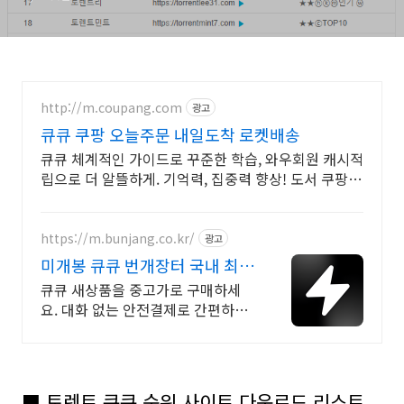
http://m.coupang.com
광고
큐큐 쿠팡 오늘주문 내일도착 로켓배송
큐큐 체계적인 가이드로 꾸준한 학습, 와우회원 캐시적
립으로 더 알뜰하게. 기억력, 집중력 향상! 도서 쿠팡
로켓배송으로 빠르게 시작해보세요.
https://m.bunjang.co.kr/
광고
미개봉 큐큐 번개장터 국내 최대
브랜드 중고거래
큐큐 새상품을 중고가로 구매하세
요. 대화 없는 안전결제로 간편하게!
전국 각지에서 올라오는 전국구 최
다 상품 매일 10만 개 이상의 신규
상품 업로드
■ 토렌트 큐큐 순위 사이트 다운로드 리스트