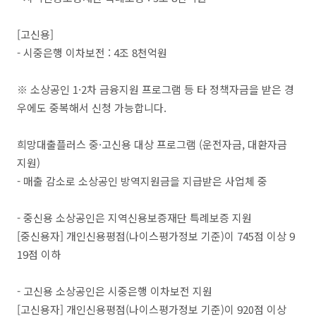
[고신용]
- 시중은행 이차보전 : 4조 8천억원
※ 소상공인 1·2차 금융지원 프로그램 등 타 정책자금을 받은 경
우에도 중복해서 신청 가능합니다.
희망대출플러스 중·고신용 대상 프로그램 (운전자금, 대환자금
지원)
- 매출 감소로 소상공인 방역지원금을 지급받은 사업체 중
- 중신용 소상공인은 지역신용보증재단 특례보증 지원
[중신용자] 개인신용평점(나이스평가정보 기준)이 745점 이상 9
19점 이하
- 고신용 소상공인은 시중은행 이차보전 지원
[고신용자] 개인신용평점(나이스평가정보 기준)이 920점 이상