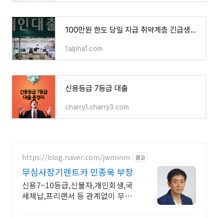
100만원 한도 당일 지급 취약계층 긴급생계비 대출 - 알파 뉴스속보
1alpha1.com
신용등급 7등급 대출
charry1.charry3.com
https://blog.naver.com/jwminm
광고
무심사장기렌트카 민종욱 부장
신용7~10등급,신불자,개인회생,국
세체납,프리랜서 등 관계없이 무심
사 전문기업