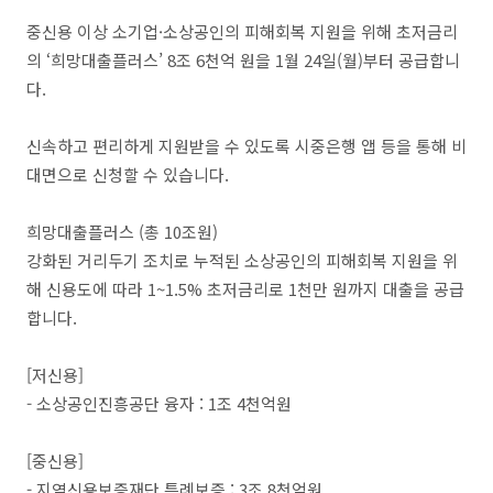
중신용 이상 소기업·소상공인의 피해회복 지원을 위해 초저금리
의 ‘희망대출플러스’ 8조 6천억 원을 1월 24일(월)부터 공급합니
다.
신속하고 편리하게 지원받을 수 있도록 시중은행 앱 등을 통해 비
대면으로 신청할 수 있습니다.
희망대출플러스 (총 10조원)
강화된 거리두기 조치로 누적된 소상공인의 피해회복 지원을 위
해 신용도에 따라 1~1.5% 초저금리로 1천만 원까지 대출을 공급
합니다.
[저신용]
- 소상공인진흥공단 융자 : 1조 4천억원
[중신용]
- 지역신용보증재단 특례보증 : 3조 8천억원