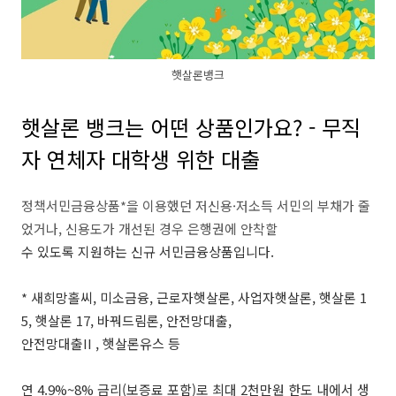
햇살론뱅크
햇살론 뱅크는 어떤 상품인가요? - 무직
자 연체자 대학생 위한 대출
정책서민금융상품*을 이용했던 저신용·저소득 서민의 부채가 줄
었거나, 신용도가 개선된 경우 은행권에 안착할
수 있도록 지원하는 신규 서민금융상품입니다.
* 새희망홀씨, 미소금융, 근로자햇살론, 사업자햇살론, 햇살론 1
5, 햇살론 17, 바꿔드림론, 안전망대출,
안전망대출II , 햇살론유스 등
연 4.9%~8% 금리(보증료 포함)로 최대 2천만원 한도 내에서 생