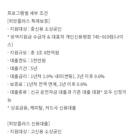
프로그램별 세부 조건
[희망플러스 특례보증]
- 지원대상 : 중신용 소상공인
* 방역지원금 수급자 & 대표자 개인신용평점 745~919점(나이
스)
- 지원규모 : 총 3조 8천억원
- 대출한도 : 1천만원
- 대출기간 : 5년
- 대출금리 : 1년차 1.0% 내외(변동), 2년 이후 0.6%
- 보증료 : 1년차 전액 면제, 2년 이후 0.6%
- 대출종류 : 신규 운전자금 대출과 기존 대출 대환* 모두 신청가
능
* 상호금융, 캐피탈, 카드사 신용대출
[희망플러스 신용대출]
- 지원대상 : 고신용 소상공인